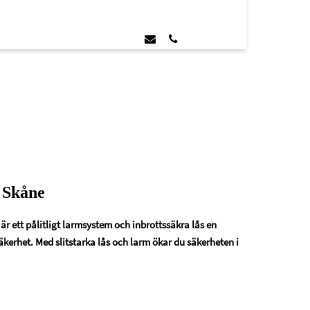
a Skåne
 är ett pålitligt larmsystem och inbrottssäkra lås en
kerhet. Med slitstarka lås och larm ökar du säkerheten i