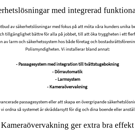
rhetslösningar med integrerad funktiona
 utbud av säkerhetslösningar med fokus på att möta våra kunders unika beh
h tillgänglighet bättre för alla på jobbet, till att öka tryggheten i ett fler
ion av larm och säkerhetssystem hos både företag och bostadsrättsförenin
Polismyndigheten. Vi installerar bland annat:
- Passagesystem med integration till tvättstugebokning
- Dörrautomatik
- Larmsystem
- Kameraövervakning
avancerade passagesystem eller att skapa en övergripande säkerhetslösn
 vi ordna så systemet är skräddarsytt för dig och dina boende eller anstäl
Kameraövervakning ger extra bra effekt