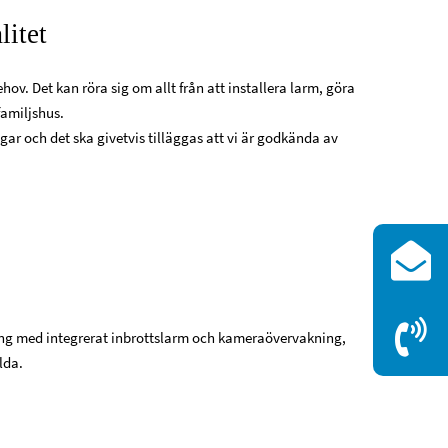
litet
ov. Det kan röra sig om allt från att installera larm, göra
familjshus.
gar och det ska givetvis tilläggas att vi är godkända av
ing med integrerat inbrottslarm och kameraövervakning,
lda.