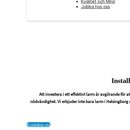
Kvalitet och Miljö
Jobba hos oss
Instal
Att investera i ett effektivt larm är avgörande för 
nödvändighet. Vi erbjuder inte bara larm i Helsingborg 
Kontakta oss