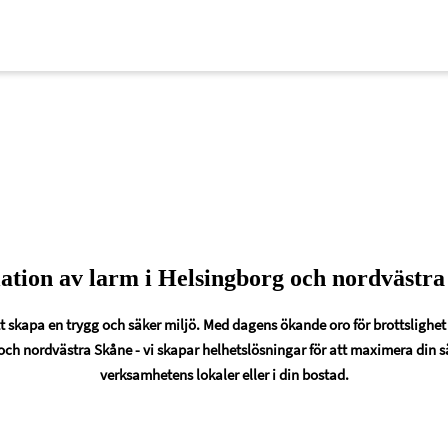
lation av larm i Helsingborg och nordvästr
att skapa en trygg och säker miljö. Med dagens ökande oro för brottslighet
och nordvästra Skåne - vi skapar helhetslösningar för att maximera din sä
verksamhetens lokaler eller i din bostad.