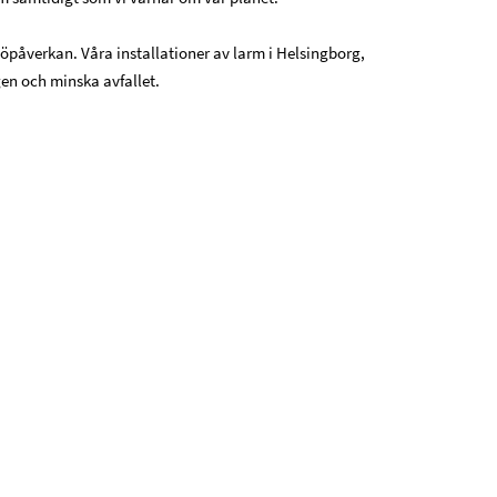
öpåverkan. Våra installationer av larm i Helsingborg,
en och minska avfallet.