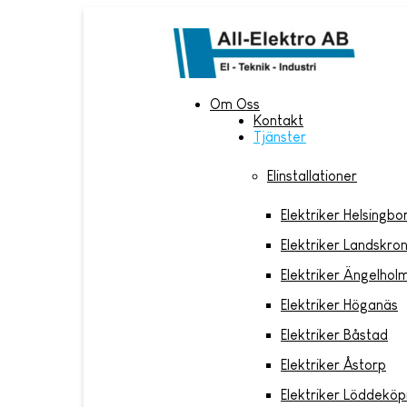
Om Oss
Kontakt
Tjänster
Elinstallationer
Elektriker Helsingbo
Elektriker Landskro
Elektriker Ängelhol
Elektriker Höganäs
Elektriker Båstad
Elektriker Åstorp
Elektriker Löddeköp