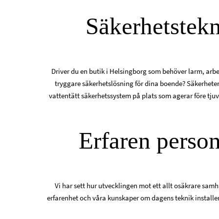
Säkerhetstekn
Driver du en butik i Helsingborg som behöver larm, arbet
tryggare säkerhetslösning för dina boende? Säkerheten ha
vattentätt säkerhetssystem på plats som agerar före tjuv
Erfaren perso
Vi har sett hur utvecklingen mot ett allt osäkrare sam
erfarenhet och våra kunskaper om dagens teknik install