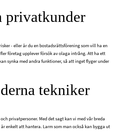
h privatkunder
sker - eller är du en bostadsrättsförening som vill ha en
fler företag upplever försök av olaga intrång. Att ha ett
kan synka med andra funktioner, så att inget flyger under
derna tekniker
g och privatpersoner. Med det sagt kan vi med vår breda
 är enkelt att hantera. Larm som man också kan bygga ut