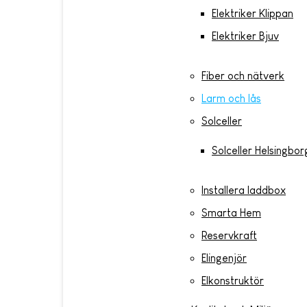
Elektriker Klippan
Elektriker Bjuv
Fiber och nätverk
Larm och lås
Solceller
Solceller Helsingbor
Installera laddbox
Smarta Hem
Reservkraft
Elingenjör
Elkonstruktör