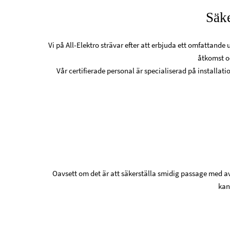
Säke
Vi på All-Elektro strävar efter att erbjuda ett omfattande
åtkomst oc
Vår certifierade personal är specialiserad på installat
Oavsett om det är att säkerställa smidig passage med 
kan