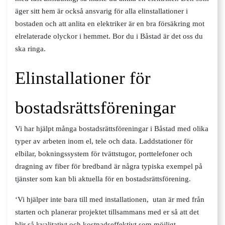
äger sitt hem är också ansvarig för alla elinstallationer i
bostaden och att anlita en elektriker är en bra försäkring mot
elrelaterade olyckor i hemmet. Bor du i Båstad är det oss du
ska ringa.
Elinstallationer för
bostadsrättsföreningar
Vi har hjälpt många bostadsrättsföreningar i Båstad med olika
typer av arbeten inom el, tele och data. Laddstationer för
elbilar, bokningssystem för tvättstugor, porttelefoner och
dragning av fiber för bredband är några typiska exempel på
tjänster som kan bli aktuella för en bostadsrättsförening.
‘Vi hjälper inte bara till med installationen, utan är med från
starten och planerar projektet tillsammans med er så att det
blir så kvalitativt och kostnadseffektivt som möjligt.