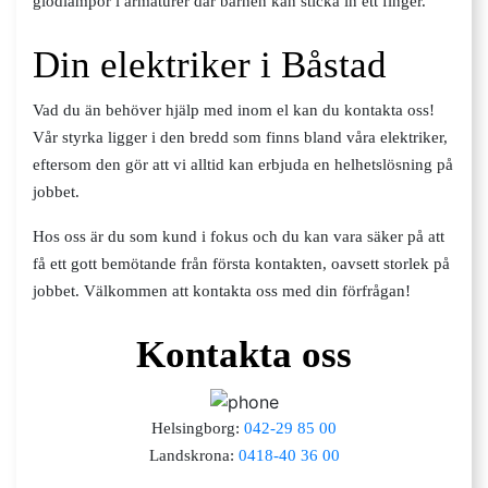
glödlampor i armaturer där barnen kan sticka in ett finger.
Din elektriker i Båstad
Vad du än behöver hjälp med inom el kan du kontakta oss!
Vår styrka ligger i den bredd som finns bland våra elektriker,
eftersom den gör att vi alltid kan erbjuda en helhetslösning på
jobbet.
Hos oss är du som kund i fokus och du kan vara säker på att
få ett gott bemötande från första kontakten, oavsett storlek på
jobbet. Välkommen att kontakta oss med din förfrågan!
Kontakta oss
Helsingborg:
042-29 85 00
Landskrona:
0418-40 36 00