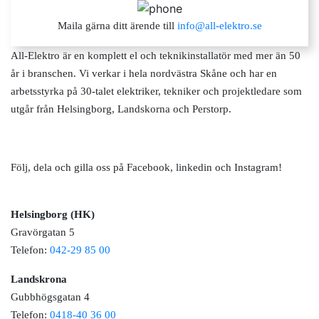
Maila gärna ditt ärende till
info@all-elektro.se
All-Elektro är en komplett el och teknikinstallatör med mer än 50
år i branschen. Vi verkar i hela nordvästra Skåne och har en
arbetsstyrka på 30-talet elektriker, tekniker och projektledare som
utgår från Helsingborg, Landskorna och Perstorp.
Följ, dela och gilla oss på Facebook, linkedin och Instagram!
Helsingborg (HK)
Gravörgatan 5
Telefon:
042-29 85 00
Landskrona
Gubbhögsgatan 4
Telefon:
0418-40 36 00