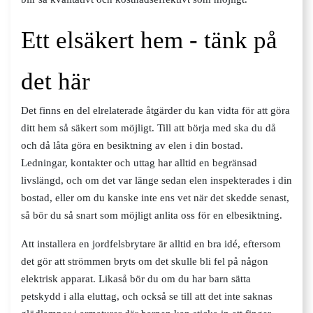
Ett elsäkert hem - tänk på
det här
Det finns en del elrelaterade åtgärder du kan vidta för att göra
ditt hem så säkert som möjligt. Till att börja med ska du då
och då låta göra en besiktning av elen i din bostad.
Ledningar, kontakter och uttag har alltid en begränsad
livslängd, och om det var länge sedan elen inspekterades i din
bostad, eller om du kanske inte ens vet när det skedde senast,
så bör du så snart som möjligt anlita oss för en elbesiktning.
Att installera en jordfelsbrytare är alltid en bra idé, eftersom
det gör att strömmen bryts om det skulle bli fel på någon
elektrisk apparat. Likaså bör du om du har barn sätta
petskydd i alla eluttag, och också se till att det inte saknas