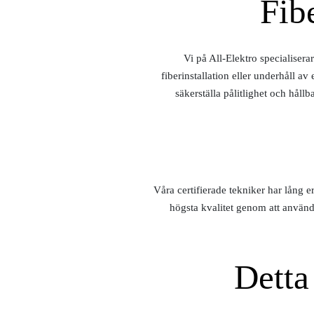
Fib
Vi på All-Elektro specialiser
fiberinstallation eller underhåll a
säkerställa pålitlighet och håll
Våra certifierade tekniker har lång 
högsta kvalitet genom att använd
Detta