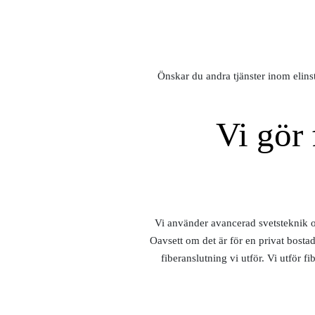
Önskar du andra tjänster inom elins
Vi gör
Vi använder avancerad svetsteknik och
Oavsett om det är för en privat bostad,
fiberanslutning vi utför. Vi utför 