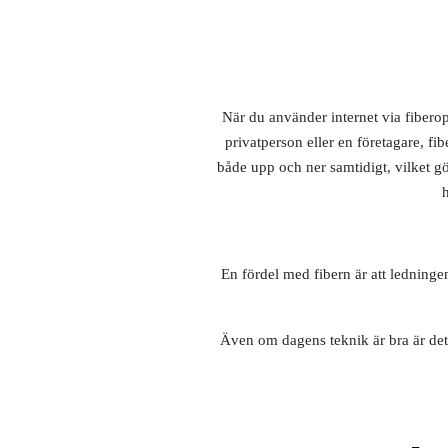
När du använder internet via fiberopt
privatperson eller en företagare, fi
både upp och ner samtidigt, vilket gö
h
En fördel med fibern är att ledninge
Även om dagens teknik är bra är det 