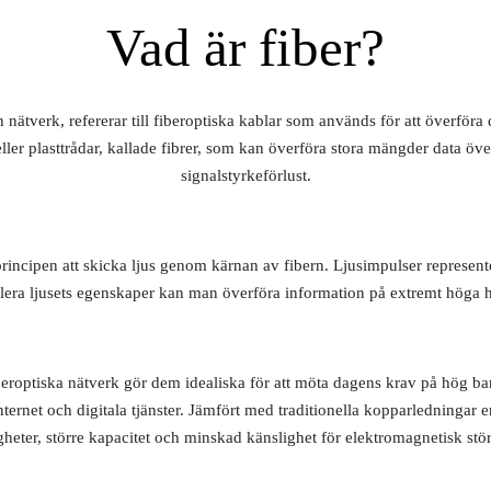
Vad är fiber?
nätverk, refererar till fiberoptiska kablar som används för att överföra
eller plasttrådar, kallade fibrer, som kan överföra stora mängder data 
signalstyrkeförlust.
rincipen att skicka ljus genom kärnan av fibern. Ljusimpulser represent
llera ljusets egenskaper kan man överföra information på extremt höga h
eroptiska nätverk gör dem idealiska för att möta dagens krav på hög ba
ernet och digitala tjänster. Jämfört med traditionella kopparledningar e
gheter, större kapacitet och minskad känslighet för elektromagnetisk stö