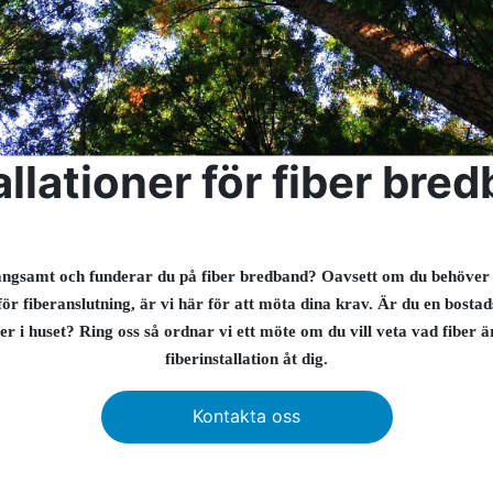
allationer för fiber bre
långsamt och funderar du på fiber bredband? Oavsett om du behöver 
ör fiberanslutning, är vi här för att möta dina krav. Är du en bosta
ber i huset? Ring oss så ordnar vi ett möte om du vill veta vad fiber ä
fiberinstallation åt dig.
Kontakta oss