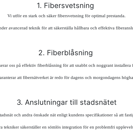
1. Fibersvetsning
Vi utför en stark och säker fibersvetsning för optimal prestanda.
der avancerad teknik för att säkerställa hållbara och effektiva fiberansl
2. Fiberblåsning
serar oss på effektiv fiberblåsning för att snabbt och noggrant installera 
garanterar att fibernätverket är redo för dagens och morgondagens högha
3. Anslutningar till stadsnätet
 stadsnät och andra önskade nät enligt kundens specifikationer så att fast
a tekniker säkerställer en sömlös integration för en problemfri uppleve