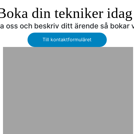
Boka din tekniker idag
a oss och beskriv ditt ärende så bokar vi
Till kontaktformuläret