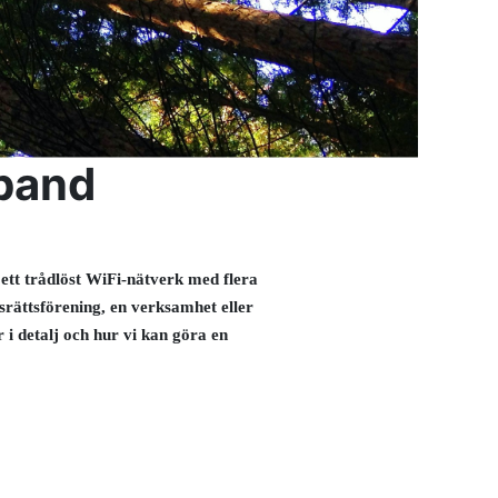
dband
ett trådlöst WiFi-nätverk med flera
dsrättsförening, en verksamhet eller
r i detalj och hur vi kan göra en