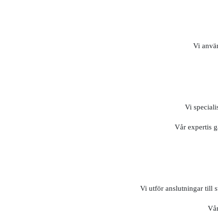
Vi använ
Vi speciali
Vår expertis 
Vi utför anslutningar till
Vår