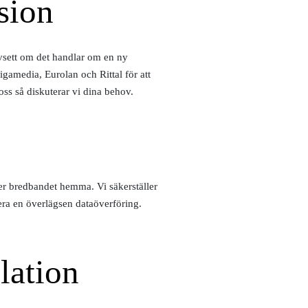
sion
avsett om det handlar om en ny
igamedia, Eurolan och Rittal för att
 oss så diskuterar vi dina behov.
ber bredbandet hemma. Vi säkerställer
era en överlägsen dataöverföring.
lation