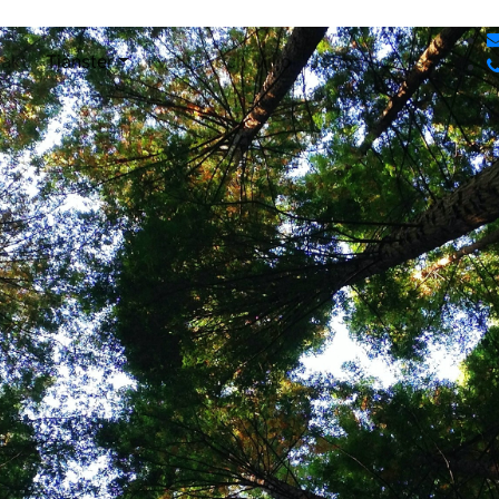
takt
Tjänster
Kvalitet och Miljö
Jobba hos oss