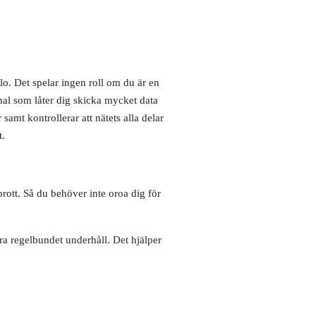
llo. Det spelar ingen roll om du är en
gnal som låter dig skicka mycket data
amt kontrollerar att nätets alla delar
t.
rott. Så du behöver inte oroa dig för
ra regelbundet underhåll. Det hjälper