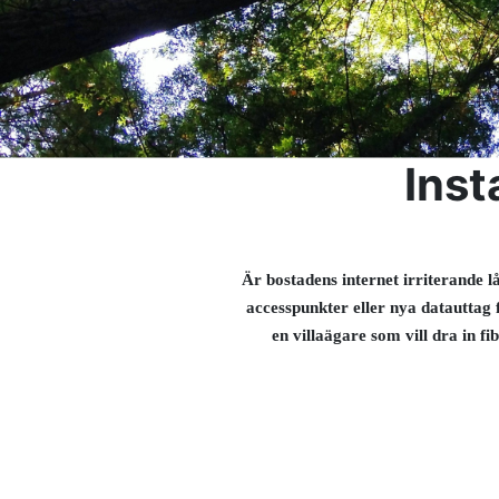
Inst
Är bostadens internet irriterande 
accesspunkter eller nya datauttag f
en villaägare som vill dra in fi