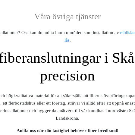
Våra övriga tjänster
tallationer? Oss kan du anlita inom områden som installation av
elbilsla
lås
.
 fiberanslutningar i Sk
precision
 högkvalitativa material för att säkerställa att fiberns överföringskapa
 ett flerbostadshus eller ett företag, strävar vi alltid efter att uppnå enas
fiberinstallationer och bygger datanätverk till vår kundbas i nordvästra 
Landskrona.
Anlita oss när din fastighet behöver fiber bredband!