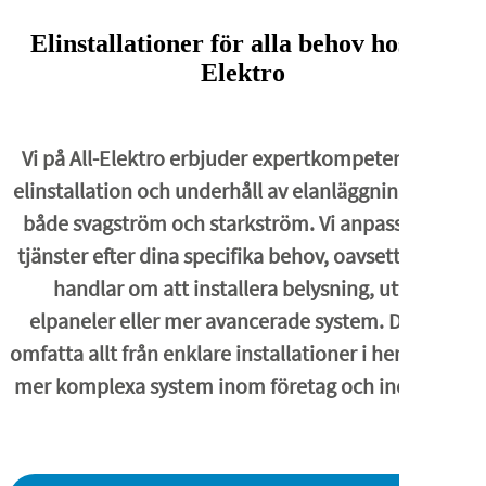
Elinstallationer för alla behov hos All-
Elektro
Vi på All-Elektro erbjuder expertkompetens inom
elinstallation och underhåll av elanläggningar med
både svagström och starkström. Vi anpassar våra
tjänster efter dina specifika behov, oavsett om det
handlar om att installera belysning, uttag,
elpaneler eller mer avancerade system. Det kan
omfatta allt från enklare installationer i hemmet till
mer komplexa system inom företag och industrier.