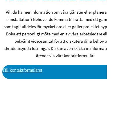
Vill du ha mer information om våra tjänster eller planera din nästa
elinstallation? Behöver du komma till rätta med ett gammalt elfel
som tagit alldeles för mycket oro eller gäller projektet nyproduktion?
Boka ett personligt möte med en av våra arbetsledare eller välj ett
bekvämt videosamtal för att diskutera dina behov och få
skräddarsydda lösningar. Du kan även skicka in information om ditt
ärende via vårt kontaktformulär.
Till kontaktformuläret