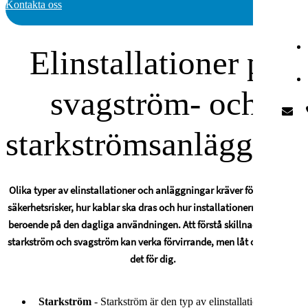
Kontakta oss
Elinstallationer på
svagström- och
starkströmsanläggnin
Olika typer av elinstallationer och anläggningar kräver förståelse för
säkerhetsrisker, hur kablar ska dras och hur installationerna ska se ut
beroende på den dagliga användningen. Att förstå skillnaden mellan
starkström och svagström kan verka förvirrande, men låt oss förenkla
det för dig.
Starkström
- Starkström är den typ av elinstallation som du