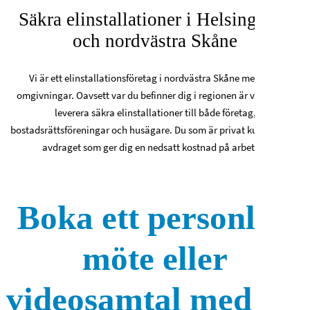
Säkra elinstallationer i Helsingborg
och nordvästra Skåne
Vi är ett elinstallationsföretag i nordvästra Skåne med dess
omgivningar. Oavsett var du befinner dig i regionen är vi redo att
leverera säkra elinstallationer till både företag,
bostadsrättsföreningar och husägare. Du som är privat kund får rot-
avdraget som ger dig en nedsatt kostnad på arbetet.
Boka ett personligt
möte eller
videosamtal med oss