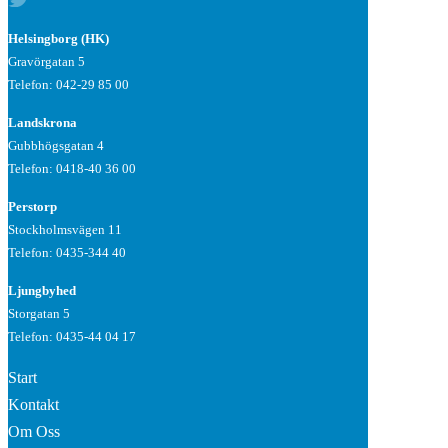
Helsingborg (HK)
Gravörgatan 5
Telefon:
042-29 85 00
Landskrona
Gubbhögsgatan 4
Telefon:
0418-40 36 00
Perstorp
Stockholmsvägen 11
Telefon: 0435-344 40
Ljungbyhed
Storgatan 5
Telefon: 0435-44 04 17
Start
Kontakt
Om Oss