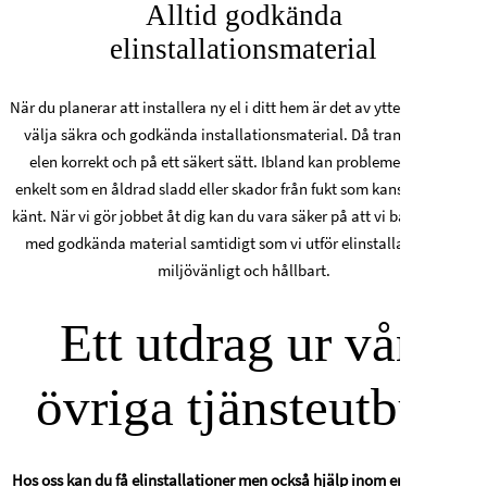
Alltid godkända
elinstallationsmaterial
När du planerar att installera ny el i ditt hem är det av yttersta vikt att
välja säkra och godkända installationsmaterial. Då transporteras
elen korrekt och på ett säkert sätt.
Ibland kan problemet vara så
enkelt som en åldrad sladd eller skador från fukt som kanske inte var
känt. När vi gör jobbet åt dig kan du vara säker på att vi både arbetar
med godkända material samtidigt som vi utför elinstallationerna
miljövänligt och hållbart.
Ett utdrag ur vårt
övriga tjänsteutbud
Hos oss kan du få elinstallationer men också hjälp inom en rad andra