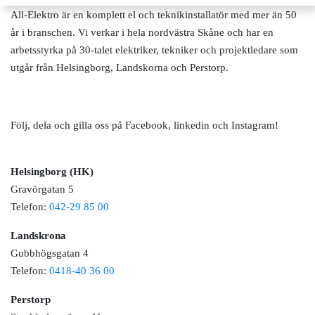
All-Elektro är en komplett el och teknikinstallatör med mer än 50
år i branschen. Vi verkar i hela nordvästra Skåne och har en
arbetsstyrka på 30-talet elektriker, tekniker och projektledare som
utgår från Helsingborg, Landskorna och Perstorp.
Följ, dela och gilla oss på Facebook, linkedin och Instagram!
Helsingborg (HK)
Gravörgatan 5
Telefon:
042-29 85 00
Landskrona
Gubbhögsgatan 4
Telefon:
0418-40 36 00
Perstorp