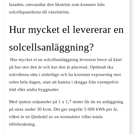
fasaden, omvandlar den likström som kommer från
solcellspanelerna till växelström.
Hur mycket el levererar en
solcellsanläggning?
Hur mycket el en solcellsanläggning levererar beror så klart
på hur stor den är och hur den är placerad. Optimalt ska
solcellerna sitta i söderläge och ha konstant exponering mot
solen hela dagen, utan att hamna i skugga från exempelvis
träd eller andra byggnader.
Med sjutton solpaneler på 1 x 1,7 meter får du en anläggning
på strax under 30 kvm. Det ger ungefär 5 000 kWh per år,
vilket är en fjärdedel av en normalstor villas totala
elförbrukning.