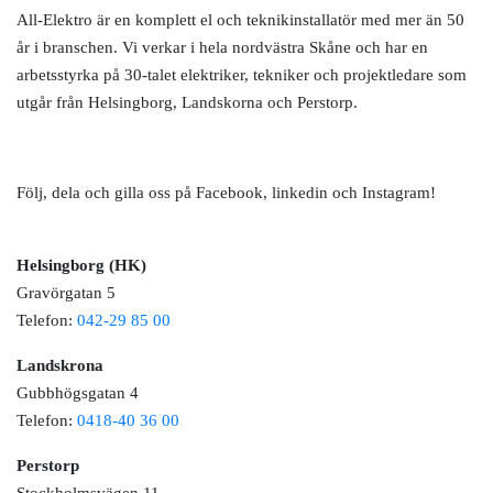
All-Elektro är en komplett el och teknikinstallatör med mer än 50
år i branschen. Vi verkar i hela nordvästra Skåne och har en
arbetsstyrka på 30-talet elektriker, tekniker och projektledare som
utgår från Helsingborg, Landskorna och Perstorp.
Följ, dela och gilla oss på Facebook, linkedin och Instagram!
Helsingborg (HK)
Gravörgatan 5
Telefon:
042-29 85 00
Landskrona
Gubbhögsgatan 4
Telefon:
0418-40 36 00
Perstorp