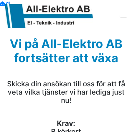
Våra Lediga tjänster
Vi på All-Elektro AB
fortsätter att växa
Skicka din ansökan till oss för att få
veta vilka tjänster vi har lediga just
nu!
Krav:
B körkort